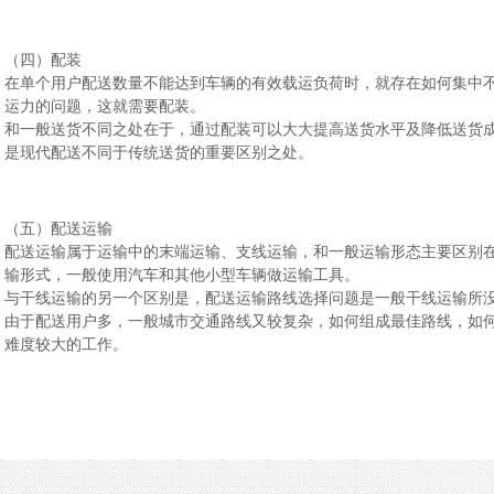
（四）配装
在单个用户配送数量不能达到车辆的有效载运负荷时，就存在如何集中
运力的问题，这就需要配装。
和一般送货不同之处在于，通过配装可以大大提高送货水平及降低送货
是现代配送不同于传统送货的重要区别之处。
（五）配送运输
配送运输属于运输中的末端运输、支线运输，和一般运输形态主要区别
输形式，一般使用汽车和其他小型车辆做运输工具。
与干线运输的另一个区别是，配送运输路线选择问题是一般干线运输所
由于配送用户多，一般城市交通路线又较复杂，如何组成最佳路线，如
难度较大的工作。