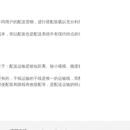
不同用户的配送货物，进行搭配装载以充分利用运能、
成本，所以配装也是配送系统中有现代特点的功能要素，
在于：配送运输是较短距离、较小规模、频度较高的运
没有的，干线运输的干线是惟一的运输线，而配送运输
何使配装和路线有效搭配等，是配送运输的特点，也是