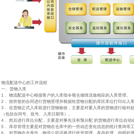
物流配送中心的工作流程
一、货物入库
1． 物流配送中心根据客户的入库指令视仓储情况做相应的入库受理。
2． 按所签的合同进行货物受理并根据给货物分配的库区库位打印出入
3． 在货物正式入库前进行货物验收，主要是对要入库的货物进行核对
（包括合同号、批号、入库日期等）。
4． 然后进行库位分配，主要是对事先没有预分配 的货物进行库位自
5． 库存管理主要是对货物在仓库中的一些动态变化信息的统计查询等
6． 对货物在仓库中，物流公司还将进行批号管理、盘存处理、内驳处