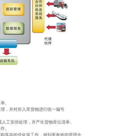
库单。
处理，并对所入库货物进行统一编号
动或人工安排处理，并产生货物库位清单。
工作。
理和库存的优化等工作，做到更有效的管理仓