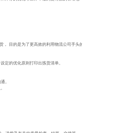
货， 目的是为了更高效的利用物流公司手头的
己设定的优化原则打印出拣货清单。
沟通。
认。
。