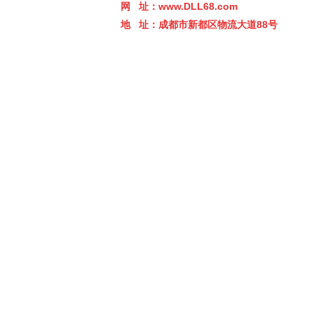
网 址：
www.DLL68.com
地 址：成都市新都区物流大道88
号