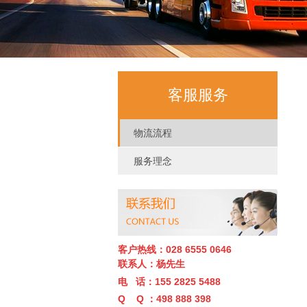
客服服务
物流流程
服务理念
客户热线：028 6555 0646
联系人：杨先生
电 话：155 2825 5488
Q Q ：498 888 398