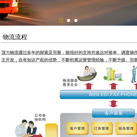
物流流程
顶力物流
通过多年的探索及完善，能很好的支持共速达对接单、调度操
主开发，自有知识产权的优势，不断积累运营管理经验，不断升级、完